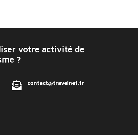
iser votre activité de
isme ?
contact@travelnet.fr