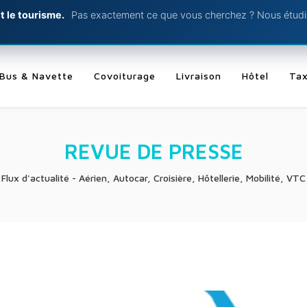
t le tourisme.
Pas exactement ce que vous cherchez ? Nous étudio
Bus & Navette
Covoiturage
Livraison
Hôtel
Tax
REVUE DE PRESSE
Flux d'actualité - Aérien, Autocar, Croisière, Hôtellerie, Mobilité, VTC