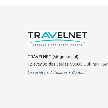
TRAVELNET (siège social)
12 avenue des Saules 69600 Oullins FR
La société
x
Actualités
x
Contact