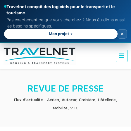
Travelnet conçoit des logiciels pour le transport et le
tourisme.
Pas exactement ce que vous cherchez ? Nous étudions aussi
les besoins spécifiques.
Mon projet
REVUE DE PRESSE
Flux d'actualité - Aérien, Autocar, Croisière, Hôtellerie,
Mobilité, VTC