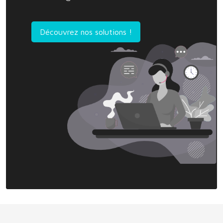
Découvrez nos solutions !