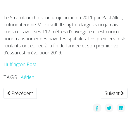
Le Stratolaunch est un projet initié en 2011 par Paul Allen,
cofondateur de Microsoft. Il s'agit du large avion jamais
construit avec ses 117 mètres d'envergure et est conçu
pour transporter des navettes spatiales. Les premiers tests
roulants ont eu lieu à la fin de l'année et son premier vol
d'essai est prévu pour 2019.
Huffington Post
TAGS:
Aérien
Article précédent : Silenseas : STX France dévoile des conc
Article suivan
Précédent
Suivant