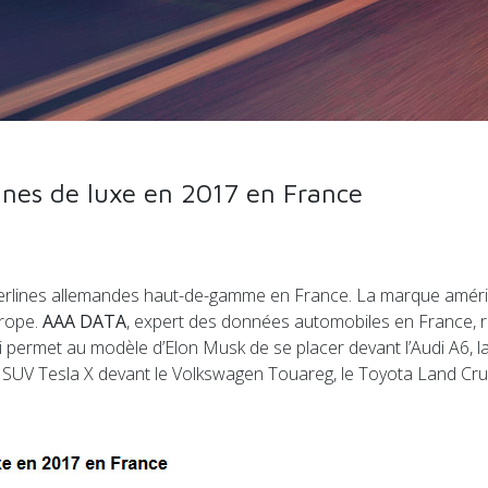
ines de luxe en 2017 en France
 berlines allemandes haut-de-gamme en France. La marque améric
urope.
AAA DATA
, expert des données automobiles en France, r
permet au modèle d’Elon Musk de se placer devant l’Audi A6, l
n SUV Tesla X devant le Volkswagen Touareg, le Toyota Land Cru