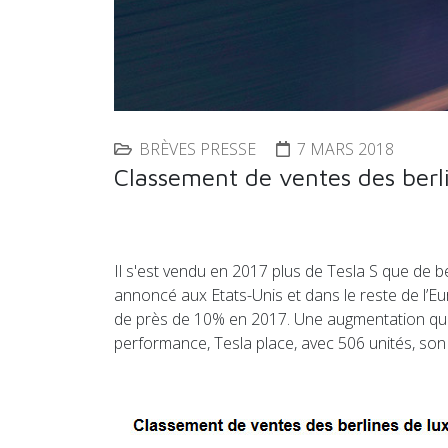
BRÈVES PRESSE
7 MARS 2018
Classement de ventes des berl
Il s'est vendu en 2017 plus de Tesla S que de
annoncé aux Etats-Unis et dans le reste de l’E
de près de 10% en 2017. Une augmentation qui 
performance, Tesla place, avec 506 unités, so