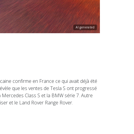
AI generated
aine confirme en France ce qui avait déjà été
évèle que les ventes de Tesla S ont progressé
a Mercedes Class S et la BMW série 7. Autre
iser et le Land Rover Range Rover.