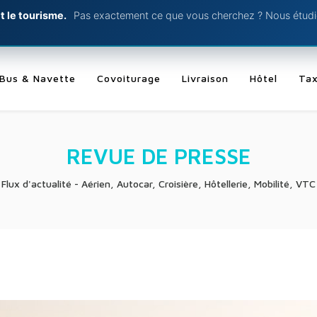
t le tourisme.
Pas exactement ce que vous cherchez ? Nous étudio
Bus & Navette
Covoiturage
Livraison
Hôtel
Tax
REVUE DE PRESSE
Flux d'actualité - Aérien, Autocar, Croisière, Hôtellerie, Mobilité, VTC