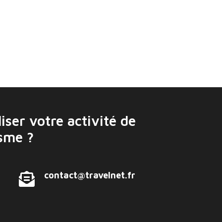
iser votre activité de
isme ?
contact@travelnet.fr