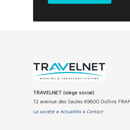
TRAVELNET (siège social)
12 avenue des Saules 69600 Oullins FR
La société
x
Actualités
x
Contact