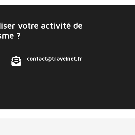
iser votre activité de
isme ?
contact@travelnet.fr