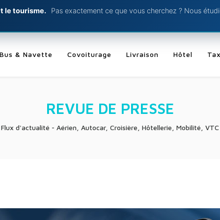
t le tourisme.
Pas exactement ce que vous cherchez ? Nous étudio
Bus & Navette
Covoiturage
Livraison
Hôtel
Tax
REVUE DE PRESSE
Flux d'actualité - Aérien, Autocar, Croisière, Hôtellerie, Mobilité, VTC