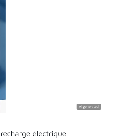
AI generated
recharge électrique