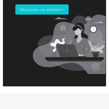
Découvrez nos solutions !