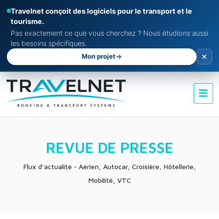
Travelnet conçoit des logiciels pour le transport et le
tourisme.
Pas exactement ce que vous cherchez ? Nous étudions aussi
les besoins spécifiques.
Mon projet
REVUE DE PRESSE
Flux d'actualité - Aérien, Autocar, Croisière, Hôtellerie,
Mobilité, VTC