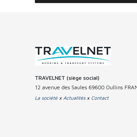
TRAVELNET (siège social)
12 avenue des Saules 69600 Oullins FR
La société
x
Actualités
x
Contact