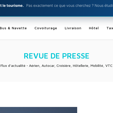
t le tourisme.
Pas exactement ce que vous cherchez ? Nous étudio
Bus & Navette
Covoiturage
Livraison
Hôtel
Tax
REVUE DE PRESSE
Flux d'actualité - Aérien, Autocar, Croisière, Hôtellerie, Mobilité, VTC