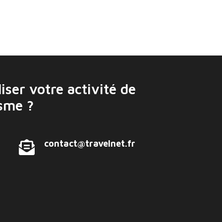
iser votre activité de
isme ?
contact@travelnet.fr