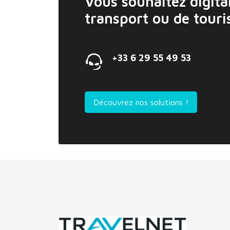
Vous souhaitez digital
transport ou de tour
+33 6 29 55 49 53
Découvrez nos solutions !