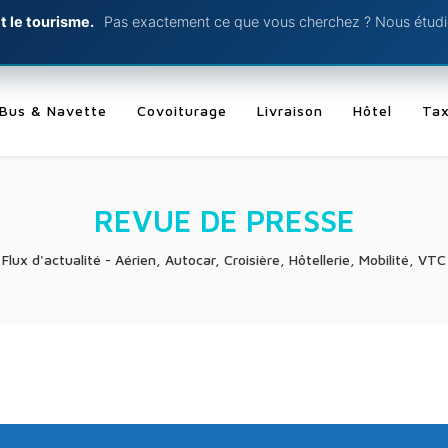
t le tourisme.
Pas exactement ce que vous cherchez ? Nous étudio
Bus & Navette
Covoiturage
Livraison
Hôtel
Tax
REVUE DE PRESSE
Flux d'actualité - Aérien, Autocar, Croisière, Hôtellerie, Mobilité, VTC