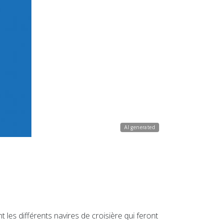
AI generated
es différents navires de croisière qui feront