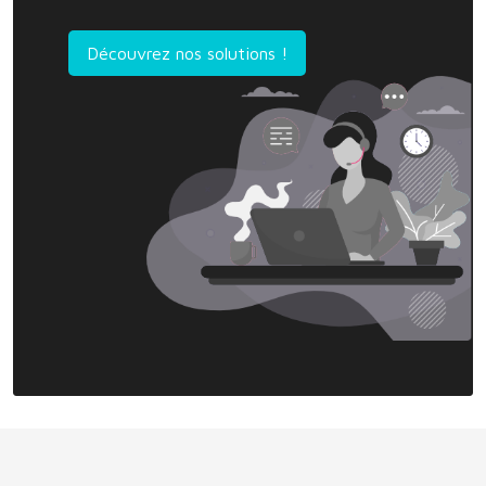
Découvrez nos solutions !