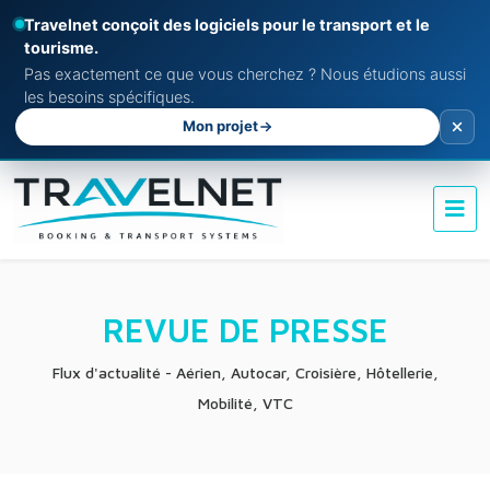
Travelnet conçoit des logiciels pour le transport et le
tourisme.
Pas exactement ce que vous cherchez ? Nous étudions aussi
les besoins spécifiques.
Mon projet
REVUE DE PRESSE
Flux d'actualité - Aérien, Autocar, Croisière, Hôtellerie,
Mobilité, VTC