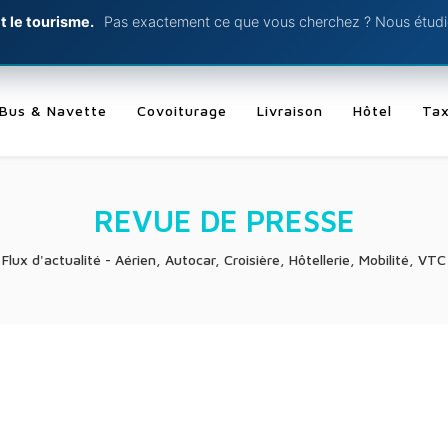
t le tourisme.
Pas exactement ce que vous cherchez ? Nous étudio
Bus & Navette
Covoiturage
Livraison
Hôtel
Tax
REVUE DE PRESSE
Flux d'actualité - Aérien, Autocar, Croisière, Hôtellerie, Mobilité, VTC