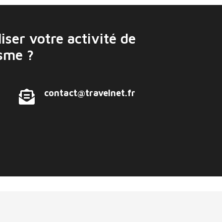
iser votre activité de
isme ?
contact@travelnet.fr