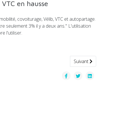
es VTC en hausse
bilité, covoiturage, Vélib, VTC et autopartage.
 seulement 3% il y a deux ans." L'utilisation
 l'utiliser.
Article suivant : La pltefor
Suivant