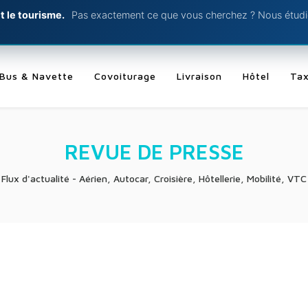
t le tourisme.
Pas exactement ce que vous cherchez ? Nous étudio
Bus & Navette
Covoiturage
Livraison
Hôtel
Tax
REVUE DE PRESSE
Flux d'actualité - Aérien, Autocar, Croisière, Hôtellerie, Mobilité, VTC