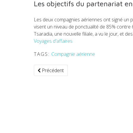
Les objectifs du partenariat en
Les deux compagnies aériennes ont signé un par
visent un niveau de ponctualité de 85% contre 
Tsaradia, une nouvelle filiale, a vu le jour, et
Voyages d'affaires
TAGS:
Compagnie aérienne
Article précédent : Copilote : un portail de
Précédent