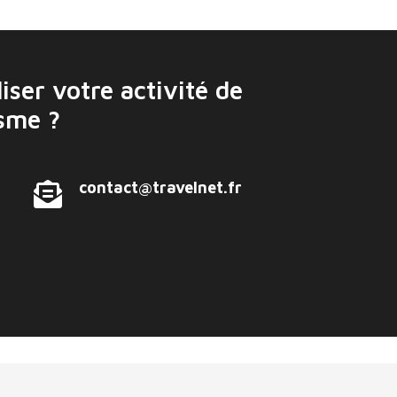
iser votre activité de
isme ?
contact@travelnet.fr