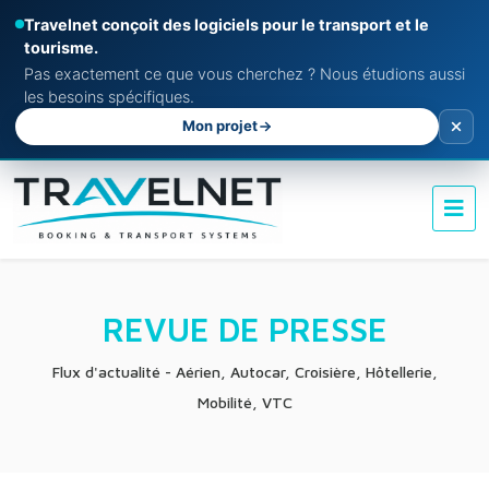
Travelnet conçoit des logiciels pour le transport et le
tourisme.
Pas exactement ce que vous cherchez ? Nous étudions aussi
les besoins spécifiques.
Mon projet
REVUE DE PRESSE
Flux d'actualité - Aérien, Autocar, Croisière, Hôtellerie,
Mobilité, VTC