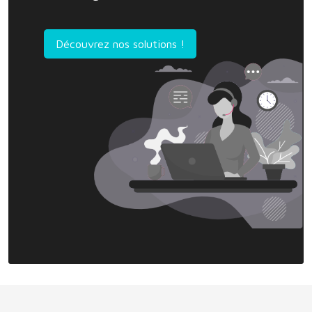
Découvrez nos solutions !