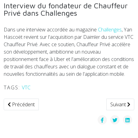
Interview du fondateur de Chauffeur
Privé dans Challenges
Dans une interview accordée au magazine
Challenges
, Yan
Hascoët revient sur l'acquisition par Daimler du service VTC
Chauffeur Privé. Avec ce soutien, Chauffeur Privé accélère
son développement, ambitionne un nouveau
positionnement face à Uber et l'amélioration des conditions
de travail des chauffeurs avec un dialogue constant et de
nouvelles fonctionnalités au sein de l'application mobile.
TAGS:
VTC
Article précédent : Le spécialiste de l'autopartage Wattmo
Article suiv
Précédent
Suivant