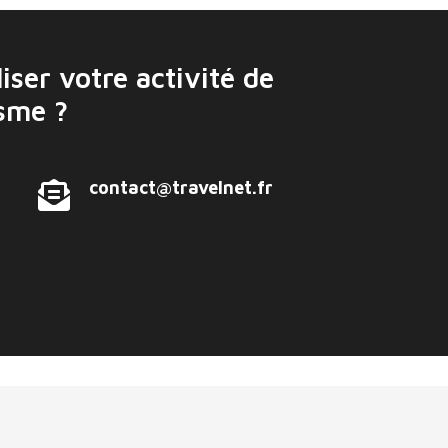
iser votre activité de
isme ?
contact@travelnet.fr