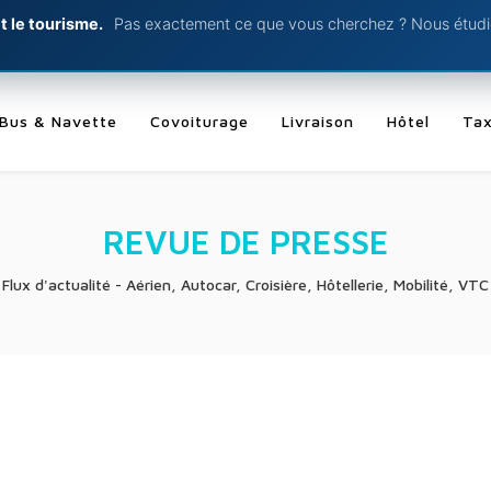
t le tourisme.
Pas exactement ce que vous cherchez ? Nous étudio
Bus & Navette
Covoiturage
Livraison
Hôtel
Tax
REVUE DE PRESSE
Flux d'actualité - Aérien, Autocar, Croisière, Hôtellerie, Mobilité, VTC