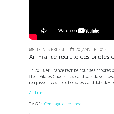
BRÈVES PRESSE
20 JANVIER 2018
Air France recrute des pilotes d
En 2018, Air France recrute pour ses propres be
filière Pilotes Cadets. Les candidats doivent av
remplissent ces conditions, les candidats dev
Air France
TAGS:
Compagnie aérienne