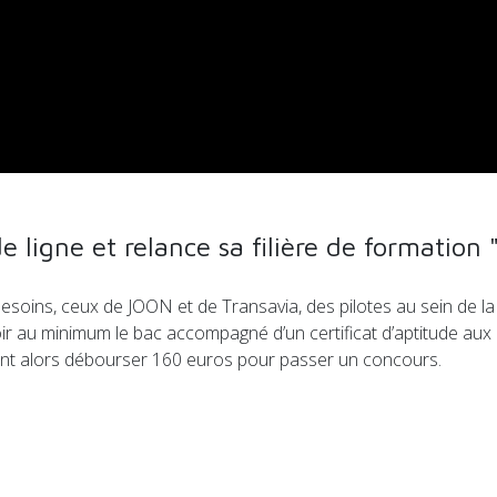
e ligne et relance sa filière de formation 
soins, ceux de JOON et de Transavia, des pilotes au sein de la f
oir au minimum le bac accompagné d’un certificat d’aptitude aux 
ront alors débourser 160 euros pour passer un concours.