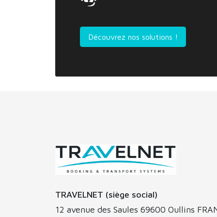
Découvrez nos solutions !
TRAVELNET (siège social)
12 avenue des Saules 69600 Oullins FR