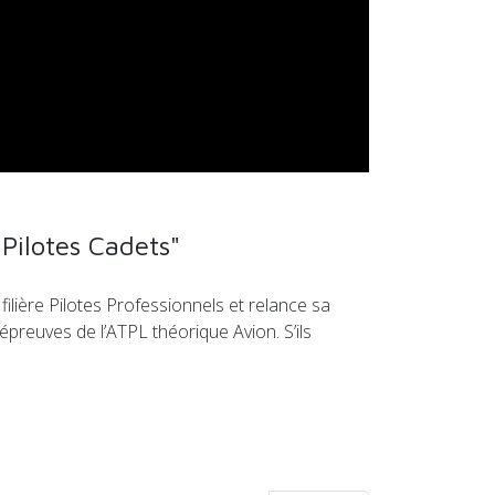
"Pilotes Cadets"
ilière Pilotes Professionnels et relance sa
épreuves de l’ATPL théorique Avion. S’ils