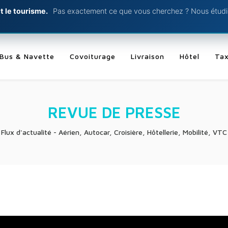
t le tourisme.
Pas exactement ce que vous cherchez ? Nous étudio
Bus & Navette
Covoiturage
Livraison
Hôtel
Tax
REVUE DE PRESSE
Flux d'actualité - Aérien, Autocar, Croisière, Hôtellerie, Mobilité, VTC