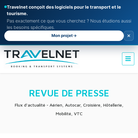
Travelnet conçoit des logiciels pour le transport et le
tourisme.
Pas exactement ce que vous cherchez ? Nous étudions aussi
les besoins spécifiques.
Mon projet
REVUE DE PRESSE
Flux d'actualité - Aérien, Autocar, Croisière, Hôtellerie,
Mobilité, VTC