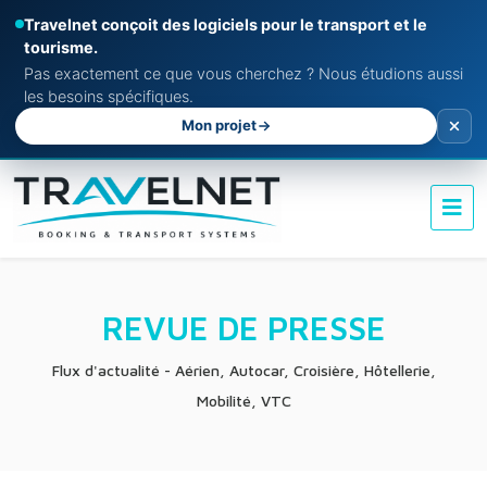
Travelnet conçoit des logiciels pour le transport et le
tourisme.
Pas exactement ce que vous cherchez ? Nous étudions aussi
les besoins spécifiques.
Mon projet
REVUE DE PRESSE
Flux d'actualité - Aérien, Autocar, Croisière, Hôtellerie,
Mobilité, VTC