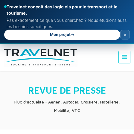
Travelnet conçoit des logiciels pour le transport et le
tourisme.
Pas exactement ce que vous cherchez ? Nous étudions aussi
les besoins spécifiques.
Mon projet
REVUE DE PRESSE
Flux d'actualité - Aérien, Autocar, Croisière, Hôtellerie,
Mobilité, VTC