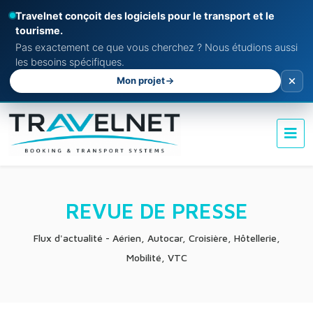
Travelnet conçoit des logiciels pour le transport et le
tourisme.
Pas exactement ce que vous cherchez ? Nous étudions aussi
les besoins spécifiques.
Mon projet
REVUE DE PRESSE
Flux d'actualité - Aérien, Autocar, Croisière, Hôtellerie,
Mobilité, VTC