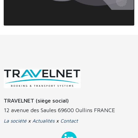
TRAVELNET (siège social)
12 avenue des Saules 69600 Oullins FRANCE
La société
x
Actualités
x
Contact