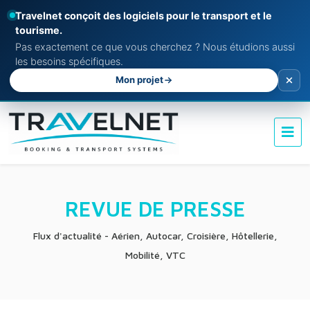
Travelnet conçoit des logiciels pour le transport et le
tourisme.
Pas exactement ce que vous cherchez ? Nous étudions aussi
les besoins spécifiques.
Mon projet
REVUE DE PRESSE
Flux d'actualité - Aérien, Autocar, Croisière, Hôtellerie,
Mobilité, VTC