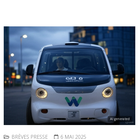
AI generated
BRÈVES PRESSE
6 MAI 2025