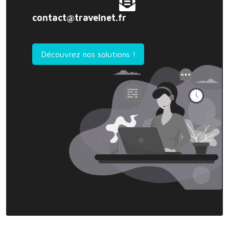
contact@travelnet.fr
Découvrez nos solutions !