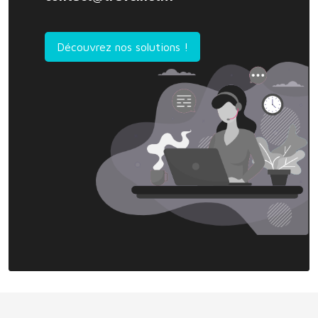
Découvrez nos solutions !