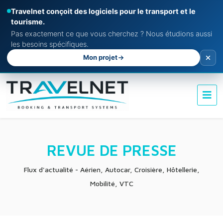
Travelnet conçoit des logiciels pour le transport et le
tourisme.
Pas exactement ce que vous cherchez ? Nous étudions aussi
les besoins spécifiques.
Mon projet
REVUE DE PRESSE
Flux d'actualité - Aérien, Autocar, Croisière, Hôtellerie,
Mobilité, VTC