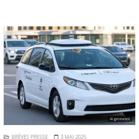
AI generated
BRÈVES PRESSE
3 MAI 2025