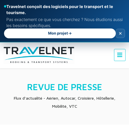
Travelnet conçoit des logiciels pour le transport et le
tourisme.
Pas exactement ce que vous cherchez ? Nous étudions aussi
les besoins spécifiques.
Mon projet
REVUE DE PRESSE
Flux d'actualité - Aérien, Autocar, Croisière, Hôtellerie,
Mobilité, VTC