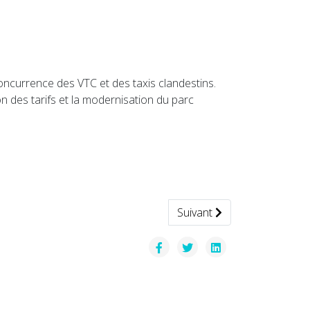
concurrence des VTC et des taxis clandestins.
n des tarifs et la modernisation du parc
Article suivant : Le top des
Suivant