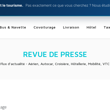
t le tourisme.
Pas exactement ce que vous cherchez ? Nous étudio
Bus & Navette
Covoiturage
Livraison
Hôtel
Tax
REVUE DE PRESSE
Flux d'actualité - Aérien, Autocar, Croisière, Hôtellerie, Mobilité, VTC