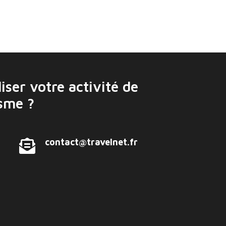
iser votre activité de
isme ?
contact@travelnet.fr