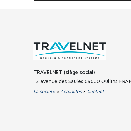
TRAVELNET (siège social)
12 avenue des Saules 69600 Oullins FR
La société
x
Actualités
x
Contact