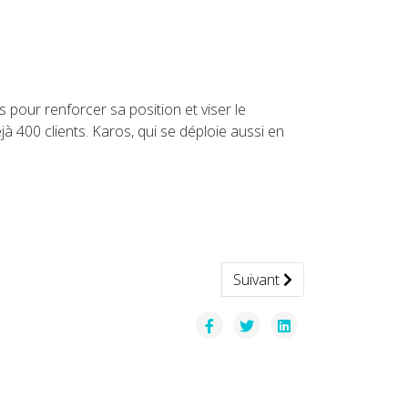
s pour renforcer sa position et viser le
déjà 400 clients. Karos, qui se déploie aussi en
Article suivant : Révolutio
Suivant