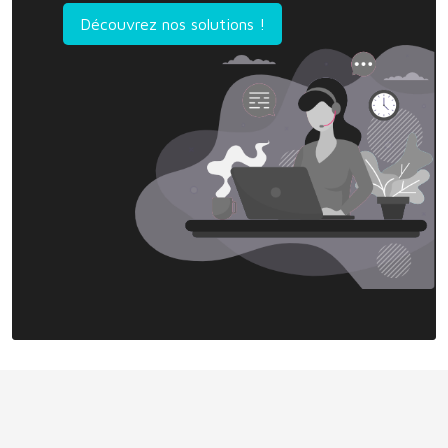
Découvrez nos solutions !