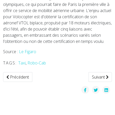
olympiques, ce qui pourrait faire de Paris la première ville à
offrir ce service de mobilité aérienne urbaine. L'enjeu actuel
pour Volocopter est d'obtenir la certification de son
aéronef VTOL biplace, propulsé par 18 moteurs électriques,
d'ici l'été, afin de pouvoir établir cinq liaisons avec
passagers, en embrassant des scénarios variés selon
l'obtention ou non de cette certification en temps voulu.
Source :
Le Figaro
TAGS:
Taxi
,
Robo-Cab
Article précédent : Mobicoop, la coopérative gratuite du co
Article suiva
Précédent
Suivant