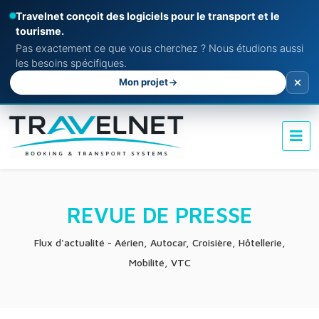
Travelnet conçoit des logiciels pour le transport et le
tourisme.
Pas exactement ce que vous cherchez ? Nous étudions aussi
les besoins spécifiques.
Mon projet
REVUE DE PRESSE
Flux d'actualité - Aérien, Autocar, Croisière, Hôtellerie,
Mobilité, VTC