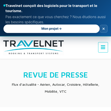
Travelnet conçoit des logiciels pour le transport et le
tourisme.
Pas exactement ce que vous cherchez ? Nous étudions aussi
les besoins spécifiques.
Mon projet
REVUE DE PRESSE
Flux d'actualité - Aérien, Autocar, Croisière, Hôtellerie,
Mobilité, VTC