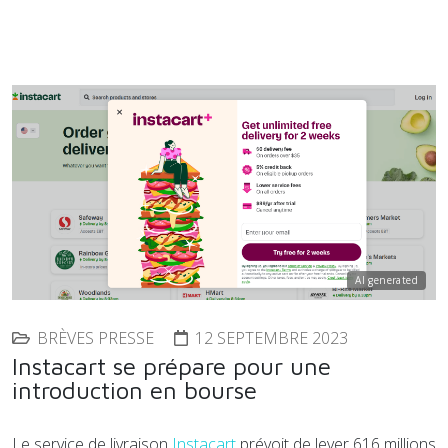
AI generated
BRÈVES PRESSE
12 SEPTEMBRE 2023
Instacart se prépare pour une
introduction en bourse
Le service de livraison
Instacart
prévoit de lever 616 millions