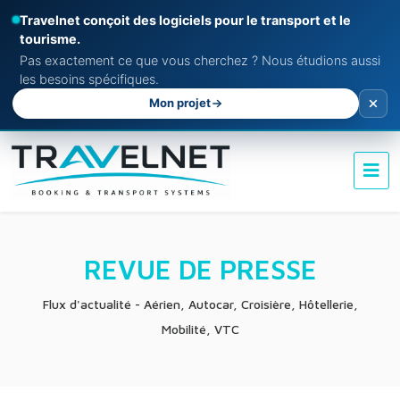
Travelnet conçoit des logiciels pour le transport et le
tourisme.
Pas exactement ce que vous cherchez ? Nous étudions aussi
les besoins spécifiques.
Mon projet
REVUE DE PRESSE
Flux d'actualité - Aérien, Autocar, Croisière, Hôtellerie,
Mobilité, VTC