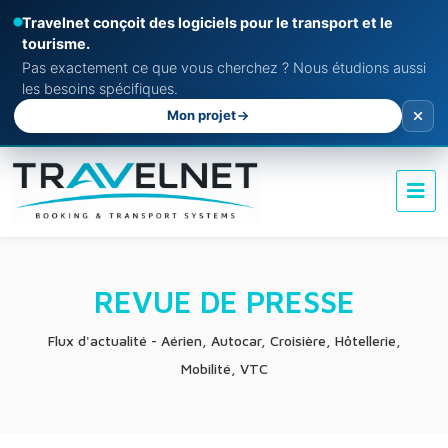
Travelnet conçoit des logiciels pour le transport et le
tourisme.
Pas exactement ce que vous cherchez ? Nous étudions aussi
les besoins spécifiques.
Mon projet
REVUE DE PRESSE
Flux d'actualité - Aérien, Autocar, Croisière, Hôtellerie,
Mobilité, VTC