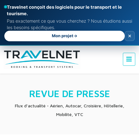
Travelnet conçoit des logiciels pour le transport et le
tourisme.
Pas exactement ce que vous cherchez ? Nous étudions aussi
les besoins spécifiques.
Mon projet
REVUE DE PRESSE
Flux d'actualité - Aérien, Autocar, Croisière, Hôtellerie,
Mobilité, VTC