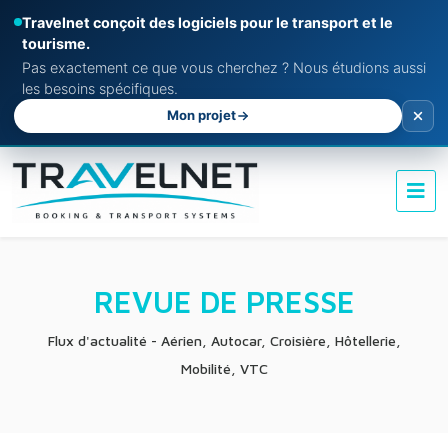
Travelnet conçoit des logiciels pour le transport et le
tourisme.
Pas exactement ce que vous cherchez ? Nous étudions aussi
les besoins spécifiques.
Mon projet
REVUE DE PRESSE
Flux d'actualité - Aérien, Autocar, Croisière, Hôtellerie,
Mobilité, VTC