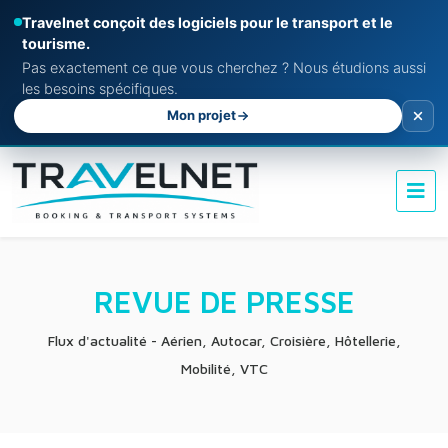
Travelnet conçoit des logiciels pour le transport et le
tourisme.
Pas exactement ce que vous cherchez ? Nous étudions aussi
les besoins spécifiques.
Mon projet
REVUE DE PRESSE
Flux d'actualité - Aérien, Autocar, Croisière, Hôtellerie,
Mobilité, VTC