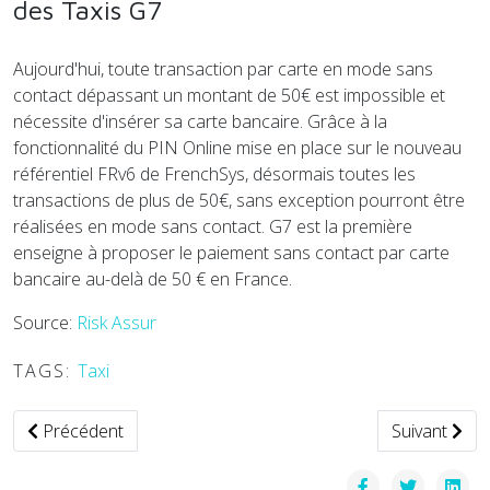
des Taxis G7
Aujourd'hui, toute transaction par carte en mode sans
contact dépassant un montant de 50€ est impossible et
nécessite d'insérer sa carte bancaire. Grâce à la
fonctionnalité du PIN Online mise en place sur le nouveau
référentiel FRv6 de FrenchSys, désormais toutes les
transactions de plus de 50€, sans exception pourront être
réalisées en mode sans contact. G7 est la première
enseigne à proposer le paiement sans contact par carte
bancaire au-delà de 50 € en France.
Source:
Risk Assur
TAGS:
Taxi
Article précédent : Wsselni Maak : l'application marocaine d
Article suiv
Précédent
Suivant