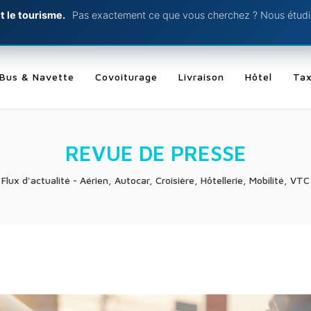
t le tourisme.
Pas exactement ce que vous cherchez ? Nous étudio
Bus & Navette
Covoiturage
Livraison
Hôtel
Tax
REVUE DE PRESSE
Flux d'actualité - Aérien, Autocar, Croisière, Hôtellerie, Mobilité, VTC