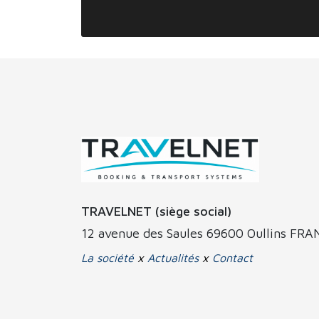
TRAVELNET (siège social)
12 avenue des Saules 69600 Oullins FR
La société
x
Actualités
x
Contact