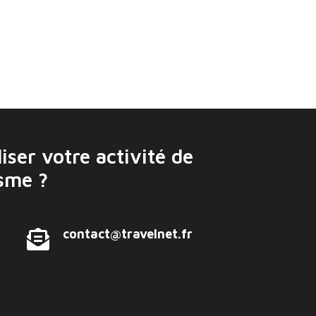
iser votre activité de
isme ?
contact@travelnet.fr