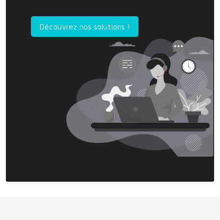
Découvrez nos solutions !