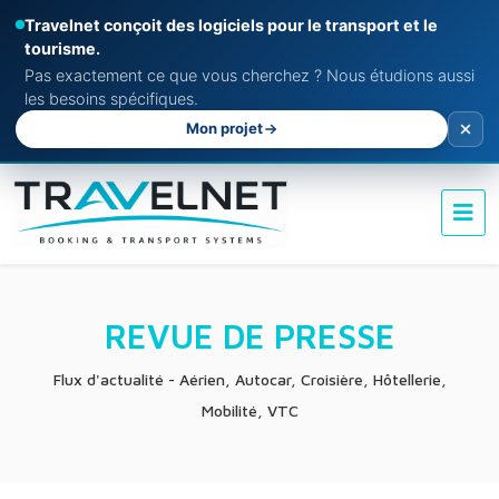
Travelnet conçoit des logiciels pour le transport et le
tourisme.
Pas exactement ce que vous cherchez ? Nous étudions aussi
les besoins spécifiques.
Mon projet
REVUE DE PRESSE
Flux d'actualité - Aérien, Autocar, Croisière, Hôtellerie,
Mobilité, VTC