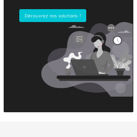
Découvrez nos solutions !