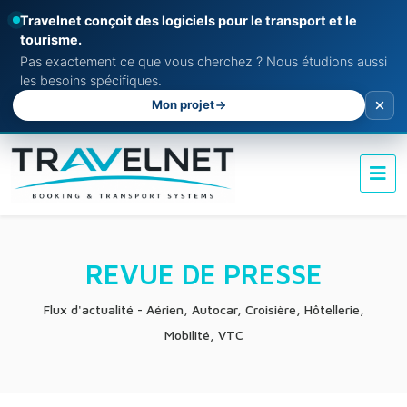
Travelnet conçoit des logiciels pour le transport et le
tourisme.
Pas exactement ce que vous cherchez ? Nous étudions aussi
les besoins spécifiques.
Mon projet
REVUE DE PRESSE
Flux d'actualité - Aérien, Autocar, Croisière, Hôtellerie,
Mobilité, VTC