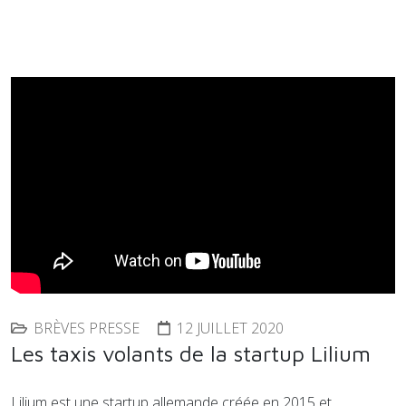
BRÈVES PRESSE
12 JUILLET 2020
Les taxis volants de la startup Lilium
Lilium est une startup allemande créée en 2015 et