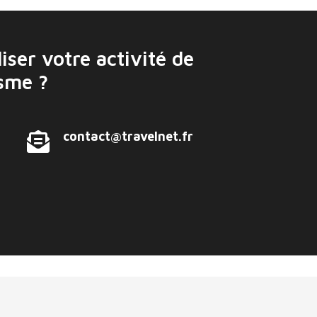
iser votre activité de
isme ?
contact@travelnet.fr