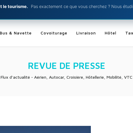
t le tourisme.
Pas exactement ce que vous cherchez ? Nous étudio
Bus & Navette
Covoiturage
Livraison
Hôtel
Tax
REVUE DE PRESSE
Flux d'actualité - Aérien, Autocar, Croisière, Hôtellerie, Mobilité, VTC