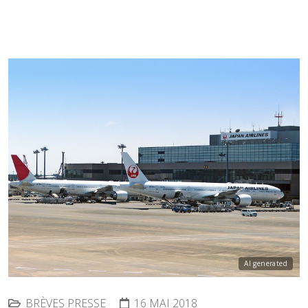
AI generated
BRÈVES PRESSE
16 MAI 2018