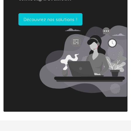
Découvrez nos solutions !