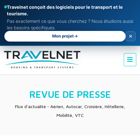
Travelnet conçoit des logiciels pour le transport et le
tourisme.
Pas exactement ce que vous cherchez ? Nous étudions aussi
les besoins spécifiques.
Mon projet
REVUE DE PRESSE
Flux d'actualité - Aérien, Autocar, Croisière, Hôtellerie,
Mobilité, VTC