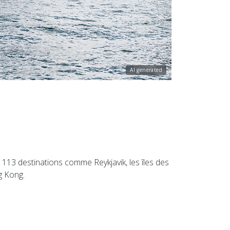
AI generated
113 destinations comme Reykjavik, les îles des
g Kong.