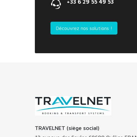
+33 6 29 55 49 53
Découvrez nos solutions !
TRAVELNET (siège social)