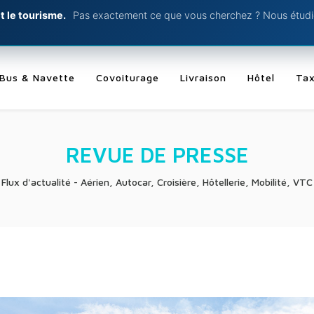
t le tourisme.
Pas exactement ce que vous cherchez ? Nous étudio
Bus & Navette
Covoiturage
Livraison
Hôtel
Tax
REVUE DE PRESSE
Flux d'actualité - Aérien, Autocar, Croisière, Hôtellerie, Mobilité, VTC