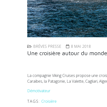
BRÈVES PRESSE
8 MAI 2018
Une croisière autour du monde
La compagnie Viking Cruises propose une croisi
Caraïbes, la Patagonie, La Valette, Cagliari, Al
Démotivateur
TAGS:
Croisière