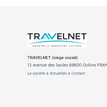
TRAVELNET (siège social)
12 avenue des Saules 69600 Oullins FR
La société
x
Actualités
x
Contact