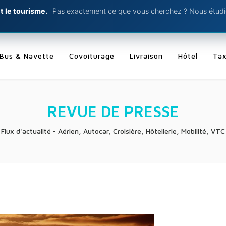
t le tourisme.
Pas exactement ce que vous cherchez ? Nous étudio
Bus & Navette
Covoiturage
Livraison
Hôtel
Tax
REVUE DE PRESSE
Flux d'actualité - Aérien, Autocar, Croisière, Hôtellerie, Mobilité, VTC