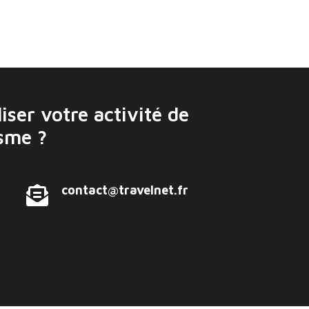
iser votre activité de
isme ?
contact@travelnet.fr