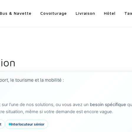
Bus & Navette
Covoiturage
Livraison
Hôtel
Tax
ion
ort, le tourisme et la mobilité :
ur l'une de nos solutions, ou vous avez un
besoin spécifique
qu
re situation, même si votre demande est encore vague.
t
Interlocuteur sénior