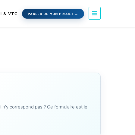
i & VTC
PARLER DE MON PROJET
i n'y correspond pas ? Ce formulaire est le