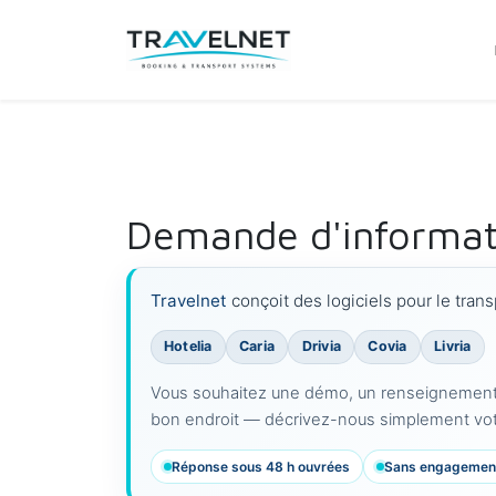
Demande d'informat
Travelnet
conçoit des logiciels pour le transp
Hotelia
Caria
Drivia
Covia
Livria
Vous souhaitez une démo, un renseignement s
bon endroit — décrivez-nous simplement vot
Réponse sous 48 h ouvrées
Sans engagemen