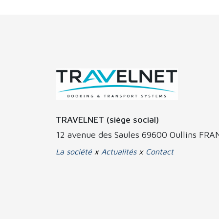
TRAVELNET (siège social)
12 avenue des Saules 69600 Oullins FR
La société
x
Actualités
x
Contact