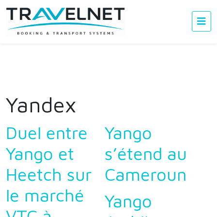
Yandex
Duel entre
Yango
Yango et
s’étend au
Heetch sur
Cameroun
le marché
Yango
VTC à