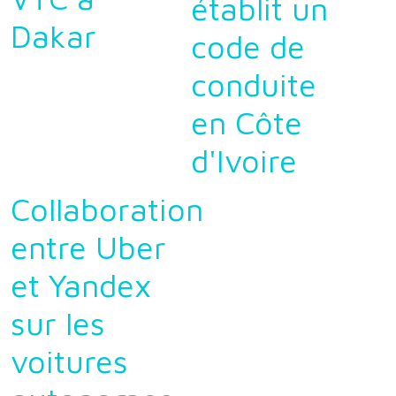
établit un
Dakar
code de
conduite
en Côte
d'Ivoire
Collaboration
entre Uber
et Yandex
sur les
voitures