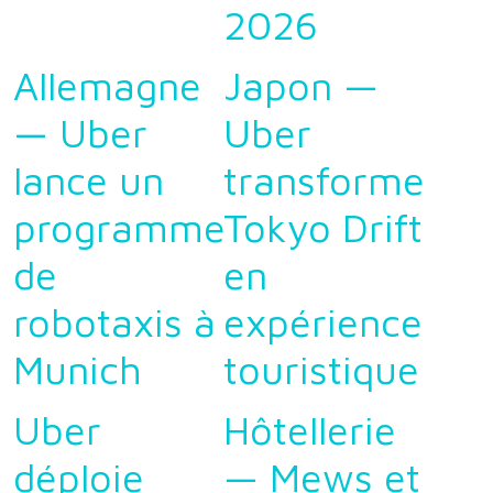
2026
Allemagne
Japon —
— Uber
Uber
lance un
transforme
programme
Tokyo Drift
de
en
robotaxis à
expérience
Munich
touristique
Uber
Hôtellerie
déploie
— Mews et