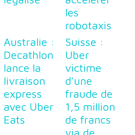
les
robotaxis
Australie :
Suisse :
Decathlon
Uber
lance la
victime
livraison
d'une
express
fraude de
avec Uber
1,5 million
Eats
de francs
via de