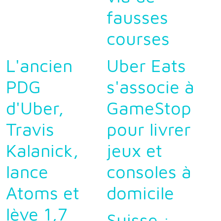
fausses
courses
L'ancien
Uber Eats
PDG
s'associe à
d'Uber,
GameStop
Travis
pour livrer
Kalanick,
jeux et
lance
consoles à
Atoms et
domicile
lève 1,7
Suisse :