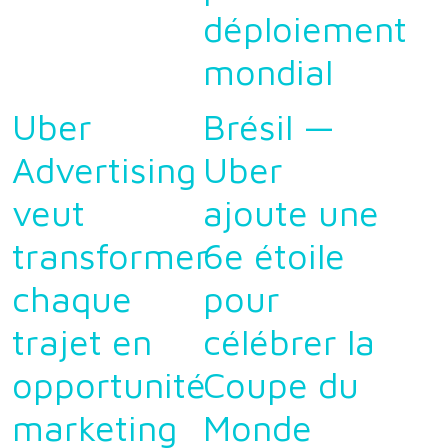
déploiement
mondial
Uber
Brésil —
Advertising
Uber
veut
ajoute une
transformer
6e étoile
chaque
pour
trajet en
célébrer la
opportunité
Coupe du
marketing
Monde