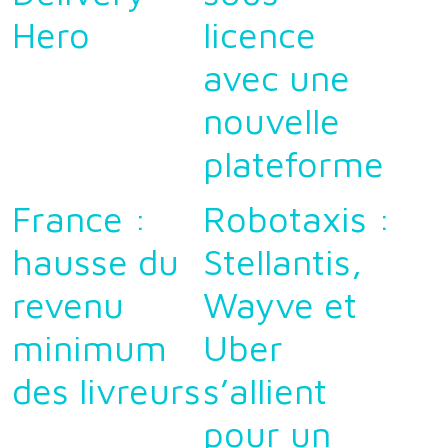
Hero
licence
avec une
nouvelle
plateforme
France :
Robotaxis :
hausse du
Stellantis,
revenu
Wayve et
minimum
Uber
des livreurs
s’allient
pour un