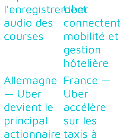
l’enregistrement
Uber
audio des
connectent
courses
mobilité et
gestion
hôtelière
Allemagne
France —
— Uber
Uber
devient le
accélère
principal
sur les
actionnaire
taxis à