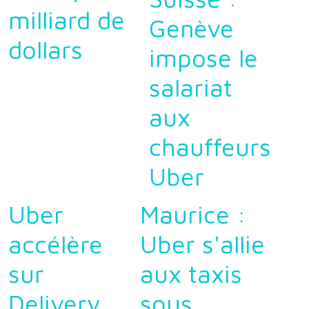
milliard de
Genève
dollars
impose le
salariat
aux
chauffeurs
Uber
Uber
Maurice :
accélère
Uber s'allie
sur
aux taxis
Delivery
sous