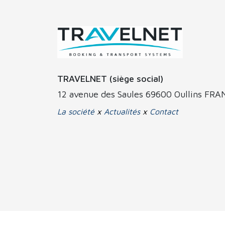
TRAVELNET (siège social)
12 avenue des Saules 69600 Oullins FR
La société
x
Actualités
x
Contact