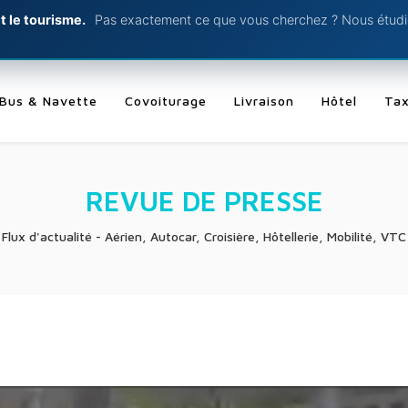
t le tourisme.
Pas exactement ce que vous cherchez ? Nous étudio
Bus & Navette
Covoiturage
Livraison
Hôtel
Tax
REVUE DE PRESSE
Flux d'actualité - Aérien, Autocar, Croisière, Hôtellerie, Mobilité, VTC