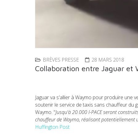
BRÈVES PRESSE
28 MARS 2018
Collaboration entre Jaguar e
Jaguar va s'allier à Waymo pour produire une v
soutenir le service de taxis sans chauffeur du
Waymo. "
Jusqu'à 20.000 I-PACE seront construit
chauffeur de Waymo, réalisant potentiellement un
Huffington Post