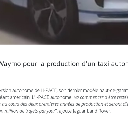
t Waymo pour la production d'un taxi au
ersion autonome de l'I-PACE, son dernier modèle haut-de-gamme 
 géant américain. L'I-PACE autonome "
va commencer à être testée 
s au cours des deux premières années de production et seront disp
 million de trajets par jour
", ajoute Jaguar Land Rover.