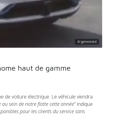
AI generated
tonome haut de gamme
de voiture électrique. Le véhicule viendra
au sein de notre flotte cette année
" indique
onibles pour les clients du service sans