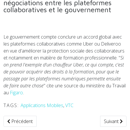
négociations entre les plateformes
collaboratives et le gouvernement
Le gouvernement compte conclure un accord global avec
les plateformes collaboratives comme Uber ou Deliveroo
en vue d'améliorer la protection sociale des collaborateurs
et notamment en matière de formation professionnelle. "
Si
on prend l'exemple d'un chauffeur Uber, ce qui compte, c'est
de pouvoir acquérir des droits à la formation, pour que le
passage par les plateformes numériques permette ensuite
de faire autre chose
" cite une source du ministère du Travail
au
Figaro
.
TAGS:
Applications Mobiles
,
VTC
Article précédent : La ministre des Transports détaille les ob
Article suiva
Précédent
Suivant