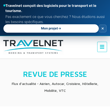
Travelnet conçoit des logiciels pour le transport et le
tourisme.
Pas exactement ce que vous cherchez ? Nous étudions aussi
les besoins spécifiques.
Mon projet
REVUE DE PRESSE
Flux d'actualité - Aérien, Autocar, Croisière, Hôtellerie,
Mobilité, VTC