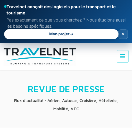
Travelnet conçoit des logiciels pour le transport et le
tourisme.
Pas exactement ce que vous cherchez ? Nous étudions aussi
les besoins spécifiques.
Mon projet
REVUE DE PRESSE
Flux d'actualité - Aérien, Autocar, Croisière, Hôtellerie,
Mobilité, VTC