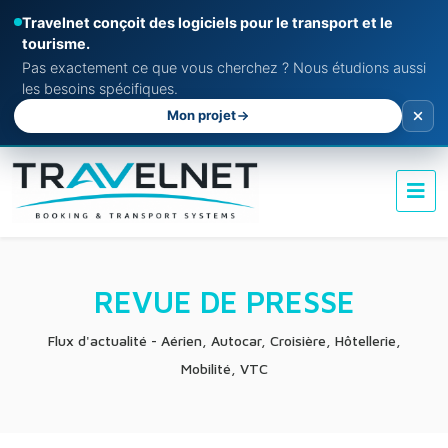
Travelnet conçoit des logiciels pour le transport et le
tourisme.
Pas exactement ce que vous cherchez ? Nous étudions aussi
les besoins spécifiques.
Mon projet
REVUE DE PRESSE
Flux d'actualité - Aérien, Autocar, Croisière, Hôtellerie,
Mobilité, VTC